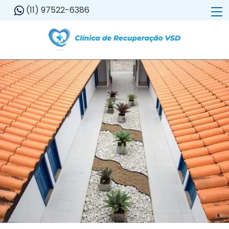
(11) 97522-6386