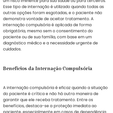
um risco iminente para sua saúde ou para terceiros.
Esse tipo de internação é utilizado quando todas as
outras opções foram esgotadas, e o paciente não
demonstra vontade de aceitar tratamento. A
internação compulsória é aplicada de forma
obrigatória, mesmo sem o consentimento do
paciente ou de sua família, com base em um
diagnóstico médico e a necessidade urgente de
cuidados.
Benefícios da Internação Compulsória
A
internação compulsória
é eficaz quando a situação
do paciente é crítica e não há outra maneira de
garantir que ele receba tratamento.
Entre os
benefícios
, destaca-se a
proteção imediata
ao
paciente, especialmente em casos de dependência