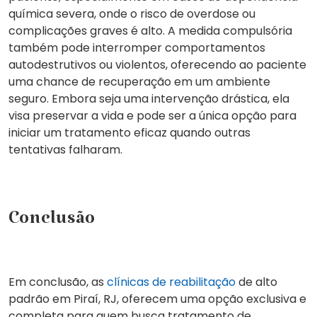
química severa, onde o risco de overdose ou
complicações graves é alto. A medida compulsória
também pode
interromper comportamentos
autodestrutivos
ou violentos, oferecendo ao paciente
uma chance de recuperação em um ambiente
seguro. Embora seja uma intervenção drástica, ela
visa
preservar a vida
e pode ser a única opção para
iniciar um tratamento eficaz quando outras
tentativas falharam.
Conclusão
Em conclusão, as
clínicas de reabilitação
de alto
padrão
em Piraí, RJ, oferecem uma opção exclusiva e
completa para quem busca tratamento de